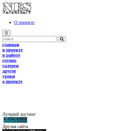
О проекте
☰
главная
в проекте
в работе
готово
галерея
другое
уроки
о проекте
Лучший хостинг
Друзья сайта