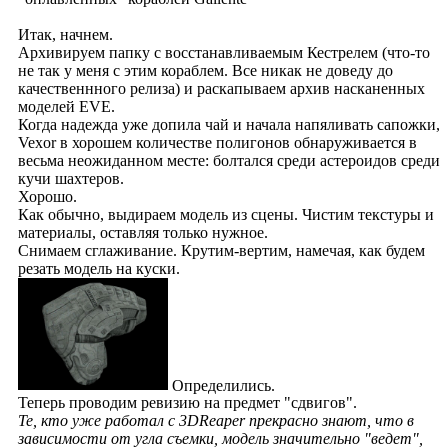
Итак, начнем.
Архивируем папку с восстанавливаемым Кестрелем (что-то
не так у меня с этим кораблем. Все никак не доведу до
качественнного релиза) и раскапываем архив насканенных
моделей EVE.
Когда надежда уже допила чай и начала напяливать сапожки,
Vexor в хорошем количестве полигонов обнаруживается в
весьма неожиданном месте: болтался среди астероидов среди
кучи шахтеров.
Хорошо.
Как обычно, выдираем модель из сцены. Чистим текстуры и
материалы, оставляя только нужное.
Снимаем сглаживание. Крутим-вертим, намечая, как будем
резать модель на куски.
Определились.
Теперь проводим ревизию на предмет "сдвигов".
Те, кто уже работал с 3DReaper прекрасно знают, что в
зависимости от угла съемки, модель значительно "ведет",