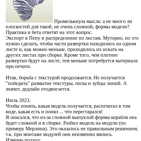
Промелькнула мысль: а не много ли
плоскостей для такой, не очень сложной, формы модели?
Практика и бета ответят на этот вопрос.
Экспорт в Пепу и распределение по листам. Муторно, но это
нужно сделать, чтобы части развертки находились на одном
листе и, как можно меньше, приходилось их искать на
других листах при сборке. Кроме того, чем плотнее
развертки будут на листе, тем меньше потребуется материала
при печати.
Итак, борьба с текстурой продолжается. Не получается
"победить" размытие текстуры, пилы и зубцы линий. А
значит, дедлайн отодвигается.
Июль 2023.
Чтобы понять, какая модель получается, распечатал в том
виде, какая есть и понял ... что перестарался!
Я опасался, что из-за сложной выпуклой формы корабля она
будет сложной и в сборке. Разбил модель на модули (по
примеру Мерлина). Это оказалось не правильным решением,
т.к. при монтаже модулей они неизменно мялись.
Изменю подход: