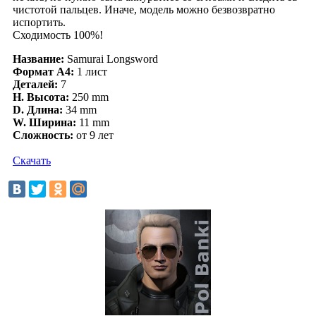
чистотой пальцев. Иначе, модель можно безвозвратно
испортить.
Сходимость 100%!
Название:
Samurai Longsword
Формат А4:
1 лист
Деталей:
7
H. Высота:
250 mm
D. Длина:
34 mm
W. Ширина:
11 mm
Сложность:
от 9 лет
Cкачать