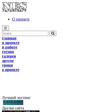
О проекте
☰
главная
в проекте
в работе
готово
галерея
другое
уроки
о проекте
Лучший хостинг
Друзья сайта